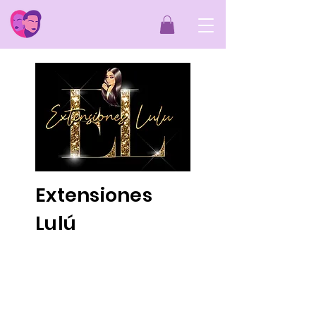
Extensiones
Lulú