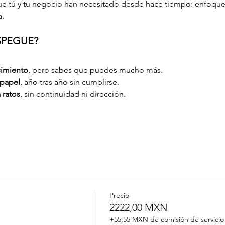
e tú y tu negocio han necesitado desde hace tiempo: enfoque, c
a.
SPEGUE?
cimiento
, pero sabes que puedes mucho más.
 papel
, año tras año sin cumplirse.
 ratos
, sin continuidad ni dirección.
Precio
2222,00 MXN
+55,55 MXN de comisión de servicio