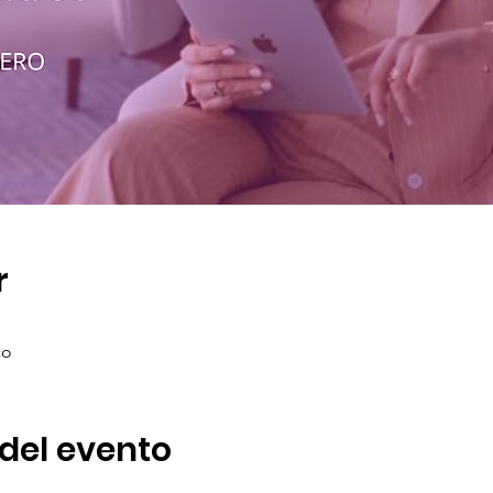
r
co
del evento