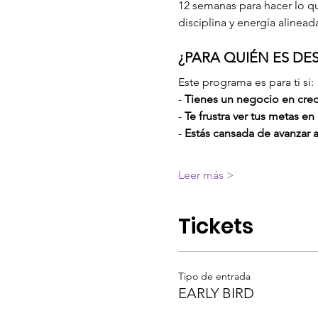
12 semanas para hacer lo qu
disciplina y energía alinead
¿PARA QUIÉN ES DE
Este programa es para ti si:
- 
Tienes un negocio en cre
- 
Te frustra ver tus metas en
- 
Estás cansada de avanzar a
Leer más >
Tickets
Tipo de entrada
EARLY BIRD