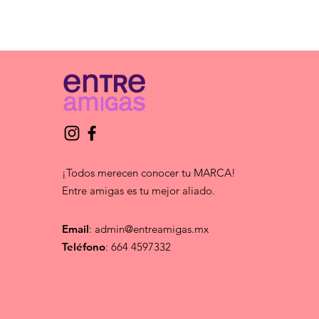
¡Todos merecen conocer tu MARCA!
Entre amigas es tu mejor aliado.
Email
:
admin@entreamigas.mx
Teléfono
: 664 4597332