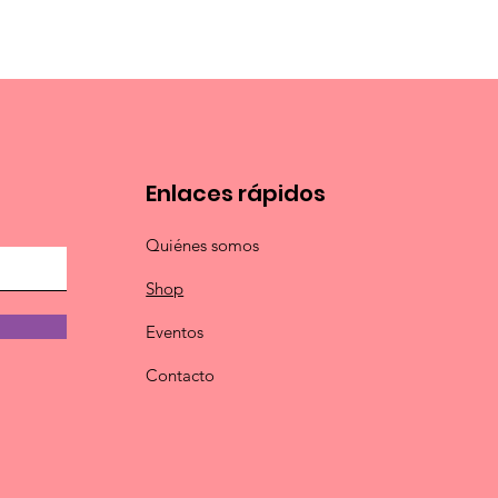
Enlaces rápidos
Quiénes somos
Shop
Eventos
Contacto