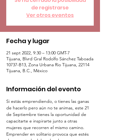
Se ha cerrado la posibilidad
de registrarse
Ver otros eventos
Fecha y lugar
21 sept 2022, 9:30 – 13:00 GMT-7
Tijuana, Blvrd Gral Rodolfo Sánchez Taboada
10737-B13, Zona Urbana Rio Tijuana, 22114
Tijuana, B.C., México
Información del evento
Si estás emprendiendo, o tienes las ganas 
de hacerlo pero aún no te animas, este 21 
de Septiembre tienes la oportunidad de 
capacitarte e inspirarte junto a otras 
mujeres que recorren el mismo camino.
Emprender en solitario provoca que estés 