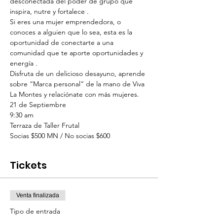
desconectada del poder de grupo que 
inspira, nutre y fortalece .
Si eres una mujer emprendedora, o 
conoces a alguien que lo sea, esta es la 
oportunidad de conectarte a una 
comunidad que te aporte oportunidades y 
energía .
Disfruta de un delicioso desayuno, aprende 
sobre “Marca personal” de la mano de Viva 
La Montes y relaciónate con más mujeres.
21 de Septiembre

9:30 am

Terraza de Taller Frutal

Socias $500 MN / No socias $600
Tickets
Venta finalizada
Tipo de entrada