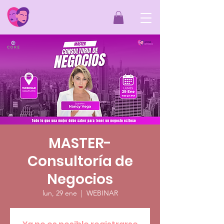
MASTER-
Consultoría de
Negocios
lun, 29 ene
  |  
WEBINAR