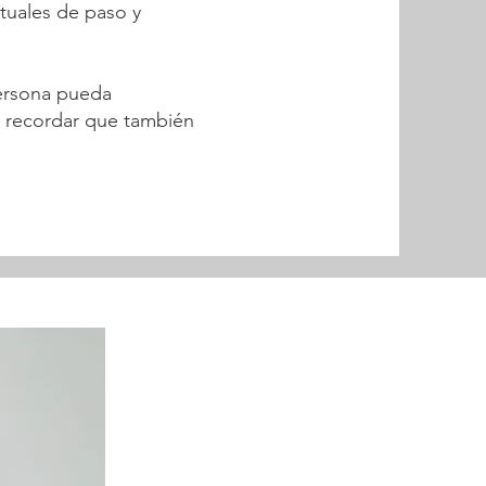
ituales de paso y
ersona pueda
y recordar que también