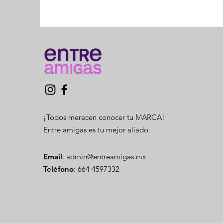
¡Todos merecen conocer tu MARCA!
Entre amigas es tu mejor aliado.
Email
:
admin@entreamigas.mx
Teléfono
: 664 4597332