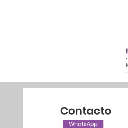
K
Contacto
WhatsApp