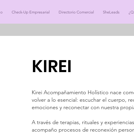
io
Check-Up Empresarial
Directorio Comercial
SheLeads
¿Q
KIREI
Kirei Acompañamiento Holístico nace com
volver a lo esencial: escuchar el cuerpo, r
emociones y reconectar con nuestra propi
A través de terapias, rituales y experiencia
acompaño procesos de reconexión person