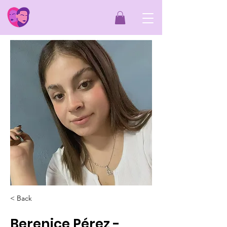
< Back
Berenice Pérez -