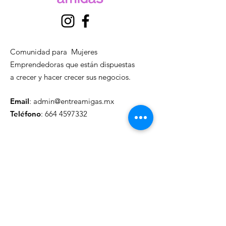
Comunidad para Mujeres
Emprendedoras que están dispuestas
a crecer y hacer crecer sus negocios.
Email
:
admin@entreamigas.mx
Teléfono
:
664 4597332
Actualízate mensualmente
Ingresa tu email aquí
Registrarse