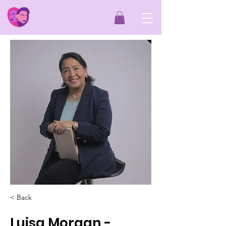
< Back
Luisa Morgan -