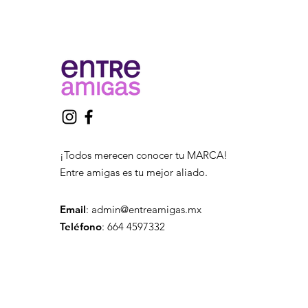
¡Todos merecen conocer tu MARCA!
Entre amigas es tu mejor aliado.
Email
:
admin@entreamigas.mx
Teléfono
: 664 4597332