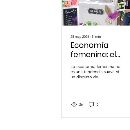
28 may 2026
∙
5
min
Economía
femenina: el
poder que ya
La economía femenina no
está moviendo 
es una tendencia suave ni
un discurso de
mercado,
temporada. Es una fuerza
estructural que está
aunque mucho
transformando la forma
en la que se compra, se
todavía no lo
vende, se recomienda, se
26
0
estén mirando
lidera y se construyen
negocios.