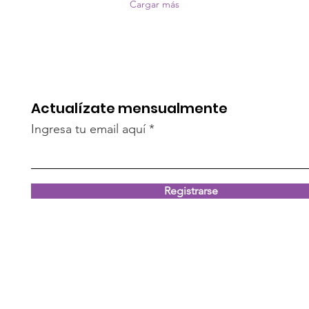
Cargar más
Actualízate mensualmente
Ingresa tu email aquí
Registrarse